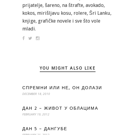
prijatelje, šareno, na štrafte, avokado,
kokos, mirišljavu kosu, rolere, Šri Lanku,
knjige, grafičke novele i sve što vole
mladi.
YOU MIGHT ALSO LIKE
СПРЕМНИ ИЛИ НЕ, ОН ДОЛАЗИ
DECEMBER 18, 2010
ДАН 2 – ЖИВОТ У ОБЛАЦИМА
FEBRUARY 19, 2012
ДАН 5 – ДАНГУБЕ
FEBRUARY 21, 2012