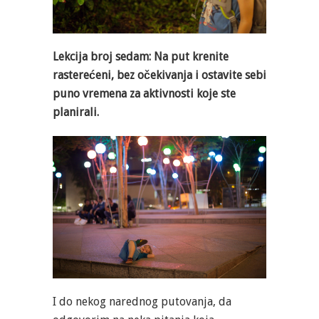
Lekcija broj sedam: Na put krenite
rasterećeni, bez očekivanja i ostavite sebi
puno vremena za aktivnosti koje ste
planirali.
I do nekog narednog putovanja, da