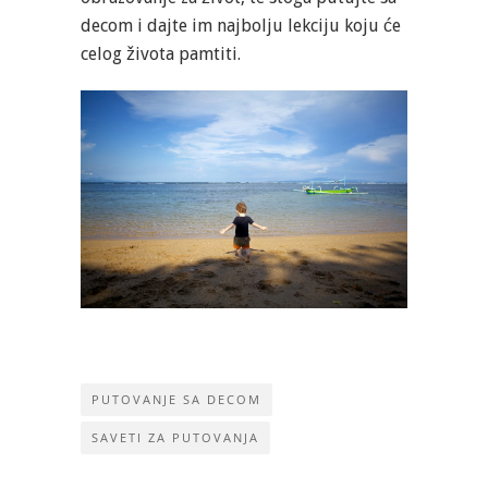
decom i dajte im najbolju lekciju koju će
celog života pamtiti.
PUTOVANJE SA DECOM
SAVETI ZA PUTOVANJA