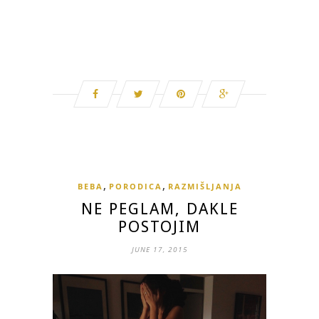
,
,
BEBA
PORODICA
RAZMIŠLJANJA
NE PEGLAM, DAKLE
POSTOJIM
JUNE 17, 2015