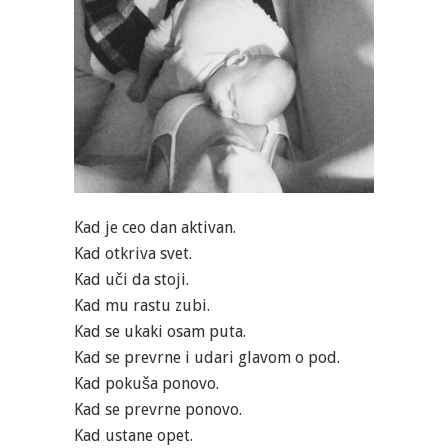
Kad je ceo dan aktivan.
Kad otkriva svet.
Kad uči da stoji.
Kad mu rastu zubi.
Kad se ukaki osam puta.
Kad se prevrne i udari glavom o pod.
Kad pokuša ponovo.
Kad se prevrne ponovo.
Kad ustane opet.