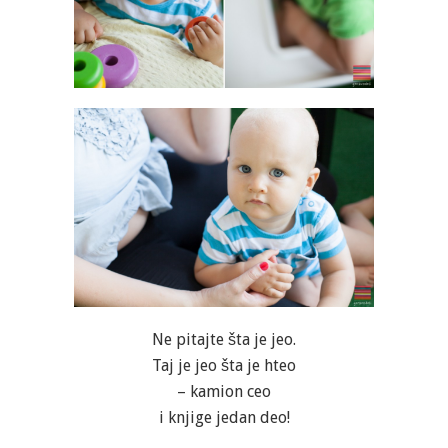
Ne pitajte šta je jeo.
Taj je jeo šta je hteo
– kamion ceo
i knjige jedan deo!