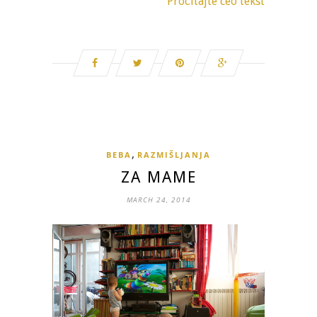
Pročitajte ceo tekst
,
BEBA
RAZMIŠLJANJA
ZA MAME
MARCH 24, 2014