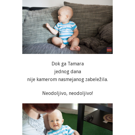
Dok ga Tamara
jednog dana
nije kamerom nasmejanog zabeležila.
Neodoljivo, neodoljivo!