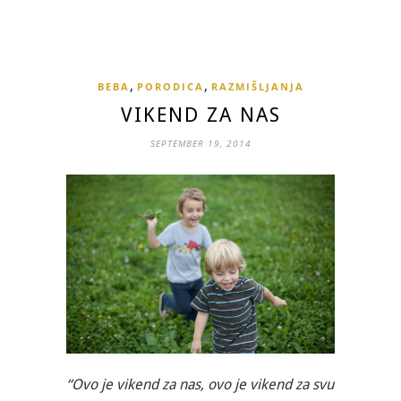
,
,
BEBA
PORODICA
RAZMIŠLJANJA
VIKEND ZA NAS
SEPTEMBER 19, 2014
“Ovo je vikend za nas, ovo je vikend za svu