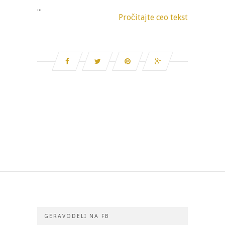
...
Pročitajte ceo tekst
GERAVODELI NA FB