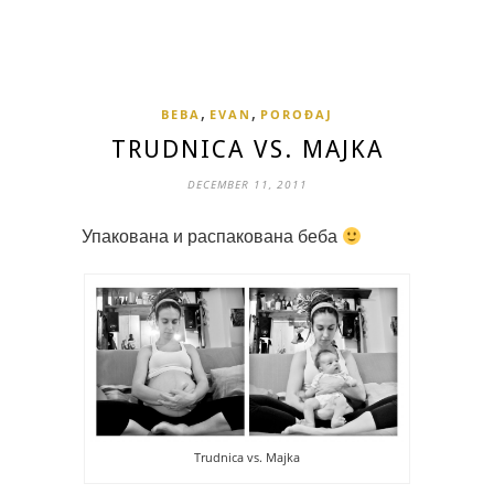
,
,
BEBA
EVAN
POROĐAJ
TRUDNICA VS. MAJKA
DECEMBER 11, 2011
Упакована и распакована беба
Trudnica vs. Majka