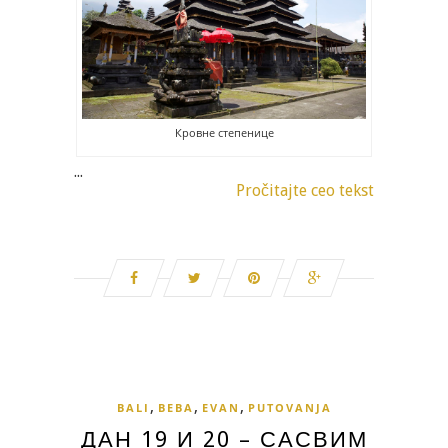
Кровне степенице
...
Pročitajte ceo tekst
,
,
,
BALI
BEBA
EVAN
PUTOVANJA
ДАН 19 И 20 – САСВИМ