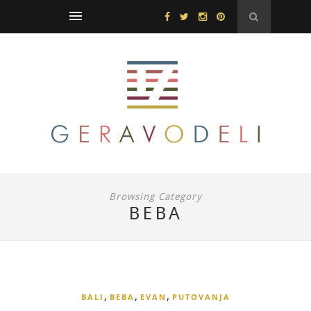
Browsing Category
BEBA
,
,
,
BALI
BEBA
EVAN
PUTOVANJA