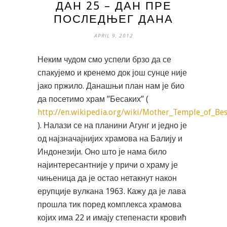
ДАН 25 – ДАН ПРЕ
ПОСЛЕДЊЕГ ДАНА
APRIL 9, 2012
Неким чудом смо успели брзо да се
спакујемо и кренемо док још сунце није
јако пржило. Данашњи план нам је био
да посетимо храм ”Бесаких” (
http://en.wikipedia.org/wiki/Mother_Temple_of_Be
). Налази се на планини Агунг и једно је
од најзначајнијих храмова на Балију и
Индонезији. Оно што је нама било
најинтересантније у причи о храму је
чињеница да је остао нетакнут након
ерупције вулкана 1963. Кажу да је лава
прошла тик поред комплекса храмова
којих има 22 и имају степенасти кровић