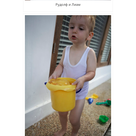
Рудолф и Лиам