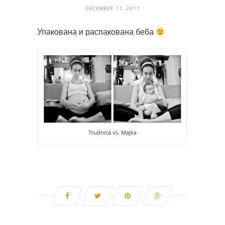
DECEMBER 11, 2011
Упакована и распакована беба
Trudnica vs. Majka