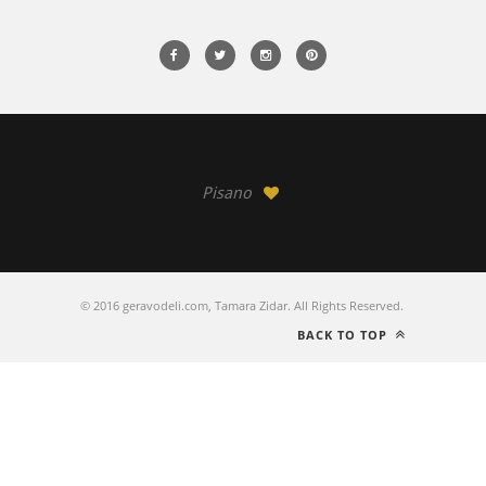
Pisano
© 2016 geravodeli.com, Tamara Zidar. All Rights Reserved.
BACK TO TOP