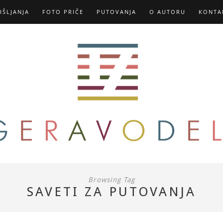
IŠLJANJA
FOTO PRIČE
PUTOVANJA
O AUTORU
KONTA
Browsing Tag
SAVETI ZA PUTOVANJA