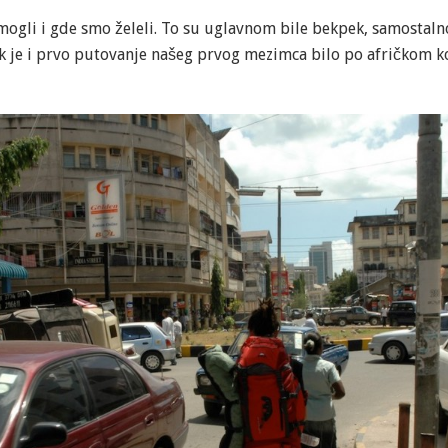
mogli i gde smo želeli. To su uglavnom bile bekpek, samostalno
Čak je i prvo putovanje našeg prvog mezimca bilo po afričkom