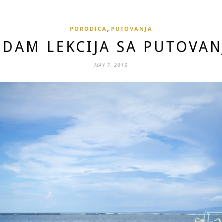
,
PORODICA
PUTOVANJA
EDAM LEKCIJA SA PUTOVAN
MAY 7, 2015