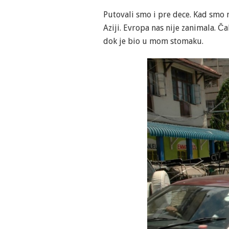
Putovali smo i pre dece. Kad smo 
Aziji. Evropa nas nije zanimala. 
dok je bio u mom stomaku.