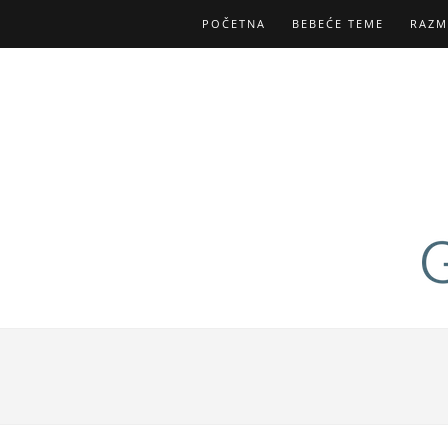
POČETNA
BEBEĆE TEME
RAZM