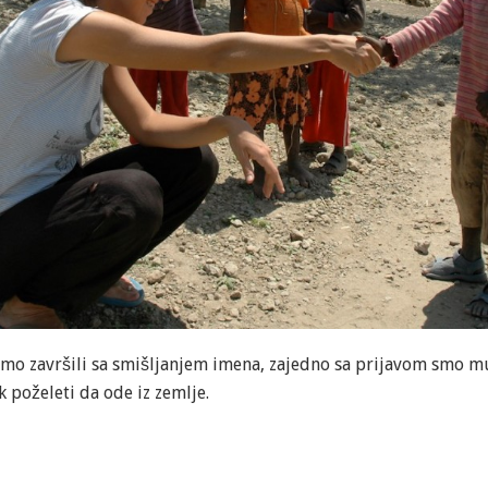
smo završili sa smišljanjem imena, zajedno sa prijavom smo mu 
k poželeti da ode iz zemlje.