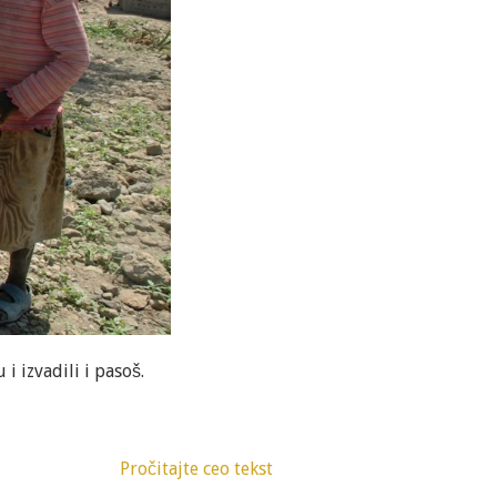
i izvadili i pasoš.
Pročitajte ceo tekst