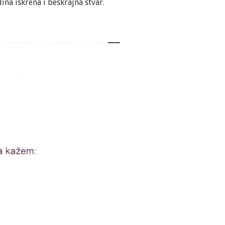
na iskrena i beskrajna stvar.