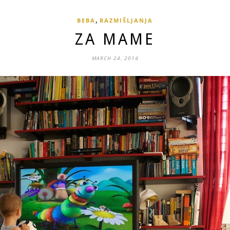
,
BEBA
RAZMIŠLJANJA
ZA MAME
MARCH 24, 2014