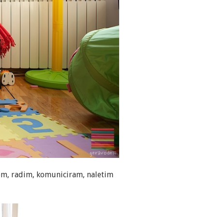
išem, radim, komuniciram, naletim