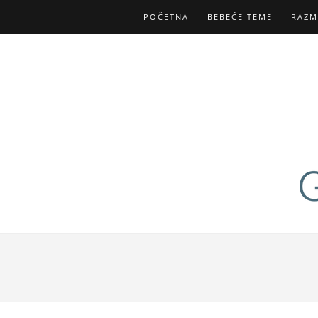
POČETNA
BEBEĆE TEME
RAZM