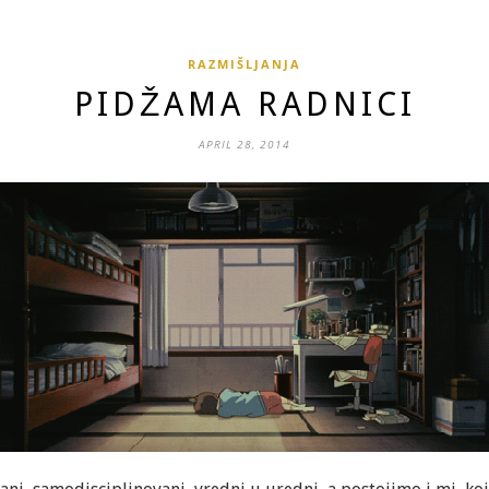
RAZMIŠLJANJA
PIDŽAMA RADNICI
APRIL 28, 2014