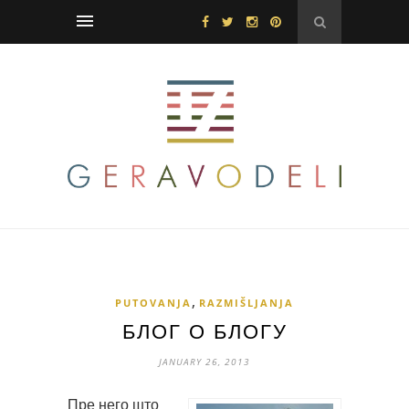
,
PUTOVANJA
RAZMIŠLJANJA
БЛОГ О БЛОГУ
JANUARY 26, 2013
Пре него што