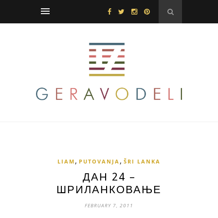
,
,
LIAM
PUTOVANJA
ŠRI LANKA
ДАН 24 –
ШРИЛАНКОВАЊЕ
FEBRUARY 7, 2011