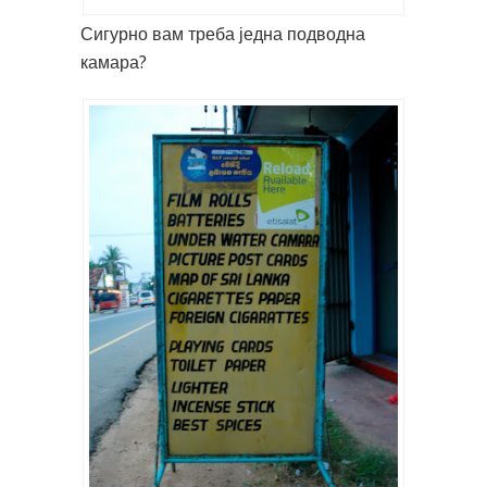
Сигурно вам треба једна подводна
камара?