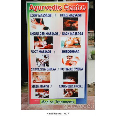
Капање на пери