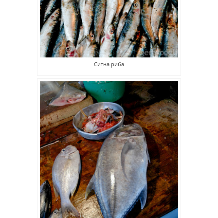
Ситна риба