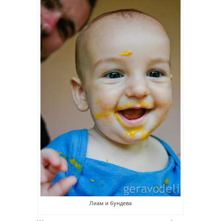
Лиам и бундева