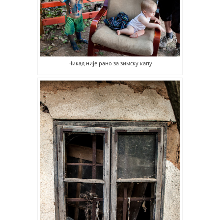
Никад није рано за зимску капу