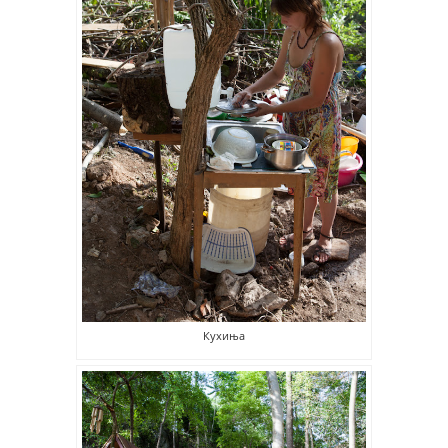
Кухиња