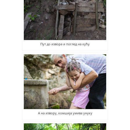
Пут до извора и поглед на кућу
А на извору, комшија умива унуку