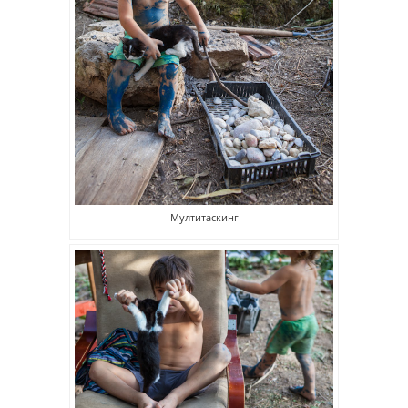
Мултитаскинг