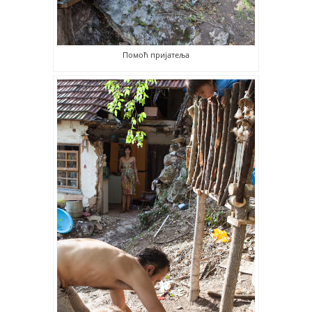
Помоћ пријатеља