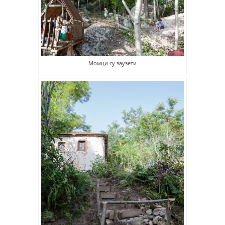
Момци су заузети