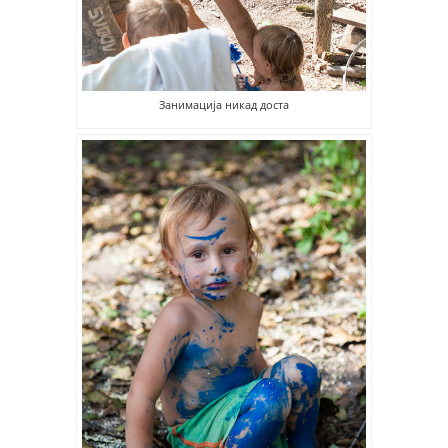
Занимација никад доста