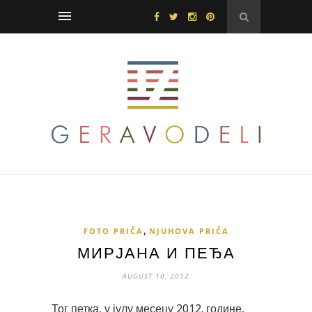
,
FOTO PRIČA
NJUHOVA PRIČA
МИРЈАНА И ПЕЂА
AUGUST 10, 2012
Тог петка, у јулу месецу 2012. године,