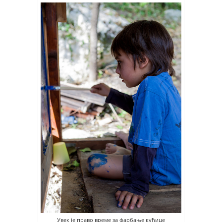
Увек је право време за фарбање кућице