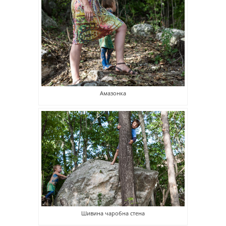
Амазонка
Шивина чаробна стена