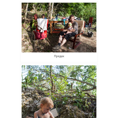
Предах