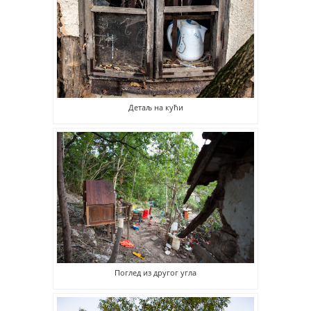
Детаљ на кући
Поглед из другог угла