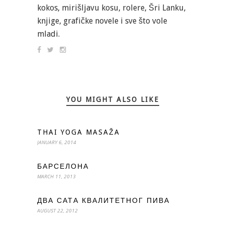
kokos, mirišljavu kosu, rolere, Šri Lanku,
knjige, grafičke novele i sve što vole
mladi.
YOU MIGHT ALSO LIKE
THAI YOGA MASAŽA
JANUARY 6, 2014
БАРСЕЛОНА
MARCH 11, 2013
ДВА САТА КВАЛИТЕТНОГ ПИВА
AUGUST 22, 2012