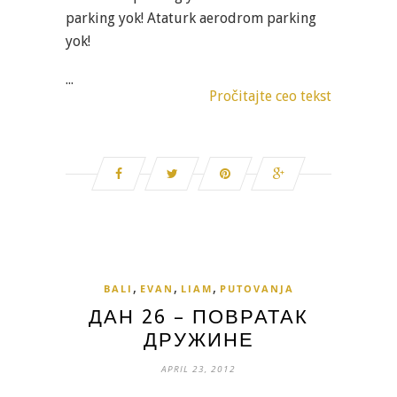
parking yok! Ataturk aerodrom parking
yok!
...
Pročitajte ceo tekst
,
,
,
BALI
EVAN
LIAM
PUTOVANJA
ДАН 26 – ПОВРАТАК
ДРУЖИНЕ
APRIL 23, 2012