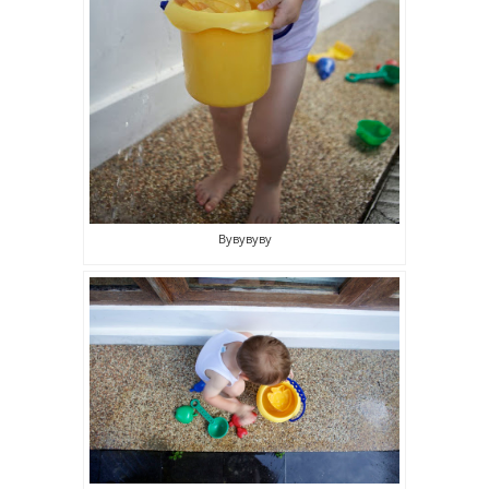
Вувувуву