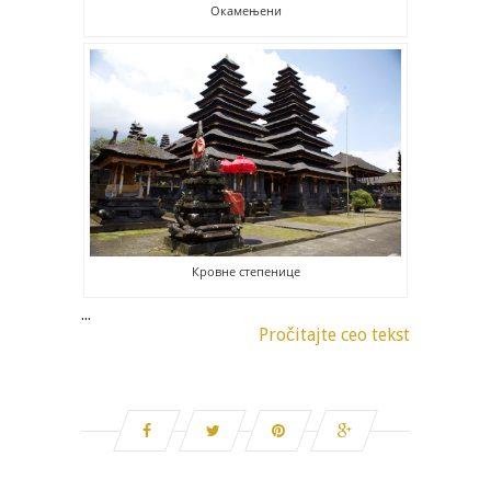
Окамењени
Кровне степенице
...
Pročitajte ceo tekst