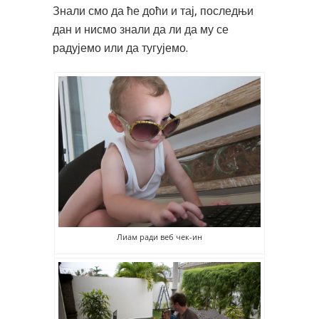
Знали смо да ће доћи и тај, последњи
дан и нисмо знали да ли да му се
радујемо или да тугујемо.
Лиам ради веб чек-ин