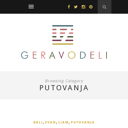
Browsing Category
PUTOVANJA
,
,
,
BALI
EVAN
LIAM
PUTOVANJA