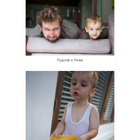
Рудолф и Лиам